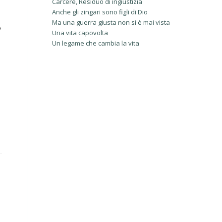
Carcere, Residuo di ingiustizia
Anche gli zingari sono figli di Dio
Ma una guerra giusta non si è mai vista
o
Una vita capovolta
Un legame che cambia la vita