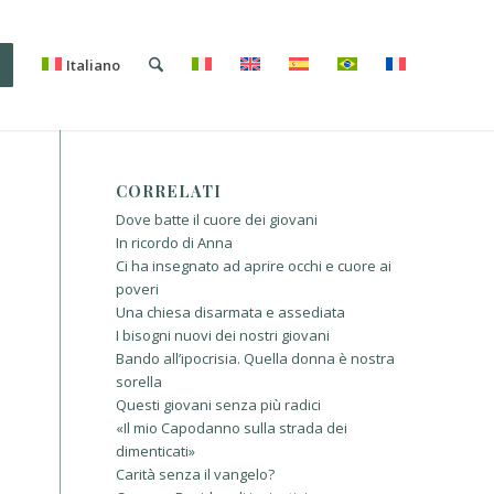
i
Italiano
CORRELATI
Dove batte il cuore dei giovani
In ricordo di Anna
Ci ha insegnato ad aprire occhi e cuore ai
poveri
Una chiesa disarmata e assediata
I bisogni nuovi dei nostri giovani
Bando all’ipocrisia. Quella donna è nostra
sorella
Questi giovani senza più radici
«Il mio Capodanno sulla strada dei
dimenticati»
Carità senza il vangelo?