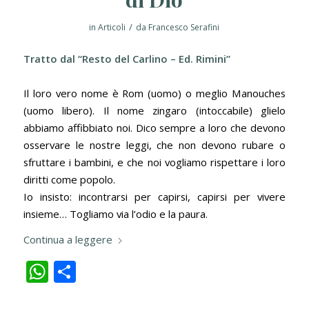
/
in
Articoli
da
Francesco Serafini
Tratto dal “Resto del Carlino – Ed. Rimini”
Il loro vero nome è Rom (uomo) o meglio Manouches
(uomo libero). Il nome zingaro (intoccabile) glielo
abbiamo affibbiato noi. Dico sempre a loro che devono
osservare le nostre leggi, che non devono rubare o
sfruttare i bambini, e che noi vogliamo rispettare i loro
diritti come popolo.
Io insisto: incontrarsi per capirsi, capirsi per vivere
insieme… Togliamo via l’odio e la paura.
Continua a leggere
WhatsApp
Condividi