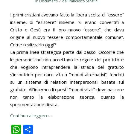
/
in
Documenti
da
Francesco Serafini
I primi cristiani avevano fatto la libera scelta di “essere”
insieme, di “esistere” insieme. Si erano convertiti a
Cristo e Gesù era il loro nuovo “essere”, che dava
origine al nuovo “essere comportamentale comune”.
Come realizzarlo oggi?
La prima linea strategica parte dal basso. Occorre che
le persone che non accettano le regole del profitto e
che vogliono intraprendere la strada del gratuito
s’incontrino per dare vita a “mondi alternativi”, fondati
su un sistema di relazioni interpersonali basate sul
gratuito. All’interno di questi “mondi vitali” deve nascere
non tanto la elaborazione teorica, quanto la
sperimentazione di vita.
Continua a leggere
WhatsApp
Condividi