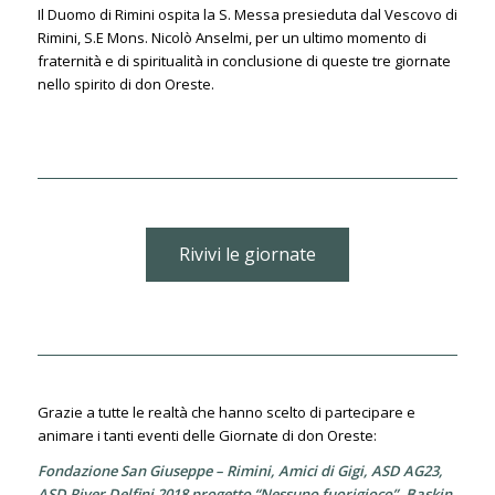
Il Duomo di Rimini ospita la S. Messa presieduta dal Vescovo di
Rimini, S.E Mons. Nicolò Anselmi, per un ultimo momento di
fraternità e di spiritualità in conclusione di queste tre giornate
nello spirito di don Oreste.
Rivivi le giornate
Grazie a tutte le realtà che hanno scelto di partecipare e
animare i tanti eventi delle Giornate di don Oreste:
Fondazione San Giuseppe – Rimini, Amici di Gigi,
ASD AG23,
ASD River Delfini 2018 progetto “Nessuno fuorigioco”,
Baskin