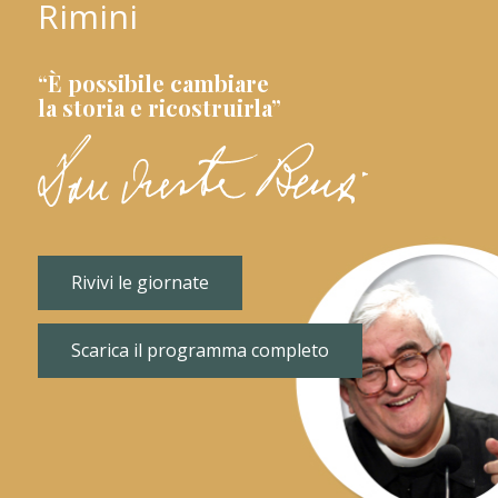
Rimini
“È possibile cambiare
la storia e ricostruirla”
Rivivi le giornate
Scarica il programma completo