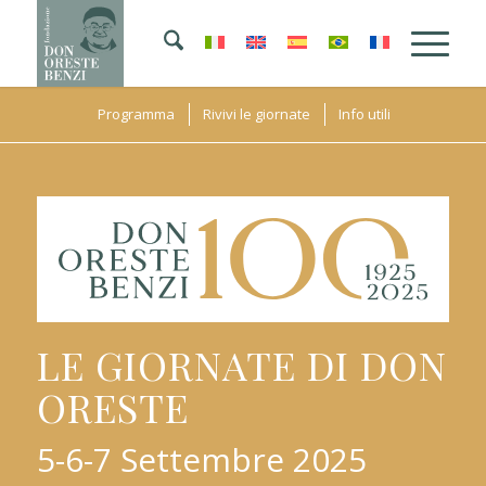
Programma
Rivivi le giornate
Info utili
LE GIORNATE DI DON
ORESTE
5-6-7 Settembre 2025