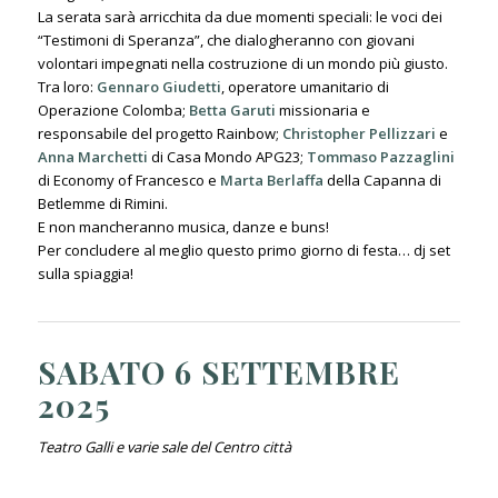
La serata sarà arricchita da due momenti speciali: le voci dei
“Testimoni di Speranza”, che dialogheranno con giovani
volontari impegnati nella costruzione di un mondo più giusto.
Tra loro:
Gennaro Giudetti
, operatore umanitario di
Operazione Colomba;
Betta Garuti
missionaria e
responsabile del progetto Rainbow;
Christopher Pellizzari
e
Anna Marchetti
di Casa Mondo APG23;
Tommaso Pazzaglini
di Economy of Francesco e
Marta Berlaffa
della Capanna di
Betlemme di Rimini.
E non mancheranno musica, danze e buns!
Per concludere al meglio questo primo giorno di festa… dj set
sulla spiaggia!
SABATO 6 SETTEMBRE
2025
Teatro Galli e varie sale del Centro città