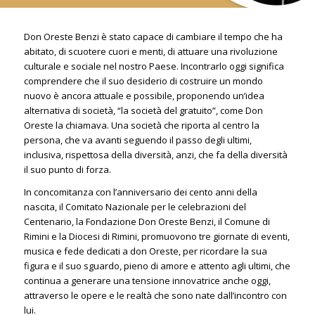
Don Oreste Benzi è stato capace di cambiare il tempo che ha
abitato, di scuotere cuori e menti, di attuare una rivoluzione
culturale e sociale nel nostro Paese. Incontrarlo oggi significa
comprendere che il suo desiderio di costruire un mondo
nuovo è ancora attuale e possibile, proponendo un’idea
alternativa di società, “la società del gratuito”, come Don
Oreste la chiamava. Una società che riporta al centro la
persona, che va avanti seguendo il passo degli ultimi,
inclusiva, rispettosa della diversità, anzi, che fa della diversità
il suo punto di forza.
In concomitanza con l’anniversario dei cento anni della
nascita, il Comitato Nazionale per le celebrazioni del
Centenario, la Fondazione Don Oreste Benzi, il Comune di
Rimini e la Diocesi di Rimini, promuovono tre giornate di eventi,
musica e fede dedicati a don Oreste, per ricordare la sua
figura e il suo sguardo, pieno di amore e attento agli ultimi, che
continua a generare una tensione innovatrice anche oggi,
attraverso le opere e le realtà che sono nate dall’incontro con
lui.