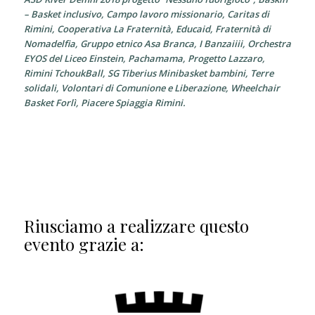
– Basket inclusivo,
Campo lavoro missionario,
Caritas di
Rimini,
Cooperativa La Fraternità,
Educaid,
Fraternità di
Nomadelfia,
Gruppo etnico Asa Branca,
I Banzaiiii,
Orchestra
EYOS del Liceo Einstein,
Pachamama,
Progetto Lazzaro,
Rimini TchoukBall,
SG Tiberius Minibasket bambini,
Terre
solidali,
Volontari di Comunione e Liberazione,
Wheelchair
Basket Forlì, Piacere Spiaggia Rimini.
Riusciamo a realizzare questo
evento grazie a: