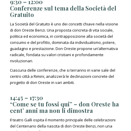
9:30 – 12:00
Conferenze sul tema della Società del
Gratuito
La Società del Gratuito è uno dei concetti chiave nella visione
di don Oreste Benzi. Una proposta concreta di vita sociale,
politica ed economica, in contrapposizione alla società del
consumo e del profitto, dominata da individualismo, potere,
guadagno e prestazione. Don Oreste propone un’alternativa
radicale, fondata su valori cristiani e profondamente
rivoluzionari.
Ciascuna delle conferenze, che si terranno in varie sale del
centro città a Rimini, analizzerà le declinazioni concrete del
progetto di don Oreste in vari ambiti.
14:45 – 17:30
“Come se tu fossi qui” – don Oreste ha
cent’ anni ma non li dimostra
Il teatro Galli ospita il momento principale delle celebrazioni
del Centenario della nascita di don Oreste Benzi, non una