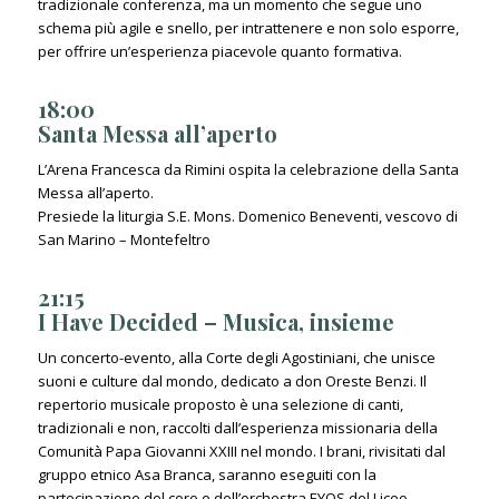
tradizionale conferenza, ma un momento che segue uno
schema più agile e snello, per intrattenere e non solo esporre,
per offrire un’esperienza piacevole quanto formativa.
18:00
Santa Messa all’aperto
L’Arena Francesca da Rimini ospita la celebrazione della Santa
Messa all’aperto.
Presiede la liturgia S.E. Mons. Domenico Beneventi, vescovo di
San Marino – Montefeltro
21:15
I Have Decided – Musica, insieme
Un concerto-evento, alla Corte degli Agostiniani, che unisce
suoni e culture dal mondo, dedicato a don Oreste Benzi. Il
repertorio musicale proposto è una selezione di canti,
tradizionali e non, raccolti dall’esperienza missionaria della
Comunità Papa Giovanni XXIII nel mondo. I brani, rivisitati dal
gruppo etnico Asa Branca, saranno eseguiti con la
partecipazione del coro e dell’orchestra EYOS del Liceo