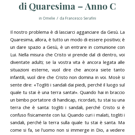
di Quaresima – Anno C
/
in
Omelie
da
Francesco Serafini
Il nostro problema è di lasciarci agganciare da Gesù. La
Quaresima, allora, è tutto un modo di essere positivo; è
un dare spazio a Gesù, è un entrare in comunione con
Lui. Nella misura che Cristo vi prende dal di dentro, voi
diventate adulti; se la vostra vita è ancora legata alle
situazioni esterne, vuol dire che ancora siete tanto
infantili, vuol dire che Cristo non domina in voi. Mosè si
sente dire: «Togliti i sandali dai piedi, perché il luogo sul
quale tu stai è una terra santa!». Quando hai in braccio
un bimbo portatore di handicap, ricordati, tu stai su una
terra che è santa: togliti i sandali, perché Cristo si è
confuso fisicamente con lui. Quando curi i malati, togliti i
sandali, perché la terra sulla quale tu stai è santa. Ma
come si fa, se l’uomo non si immerge in Dio, a vedere