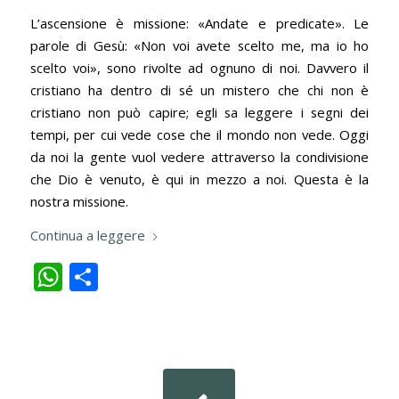
L’ascensione è missione: «Andate e predicate». Le
parole di Gesù: «Non voi avete scelto me, ma io ho
scelto voi», sono rivolte ad ognuno di noi. Davvero il
cristiano ha dentro di sé un mistero che chi non è
cristiano non può capire; egli sa leggere i segni dei
tempi, per cui vede cose che il mondo non vede. Oggi
da noi la gente vuol vedere attraverso la condivisione
che Dio è venuto, è qui in mezzo a noi. Questa è la
nostra missione.
Continua a leggere
WhatsApp
Condividi