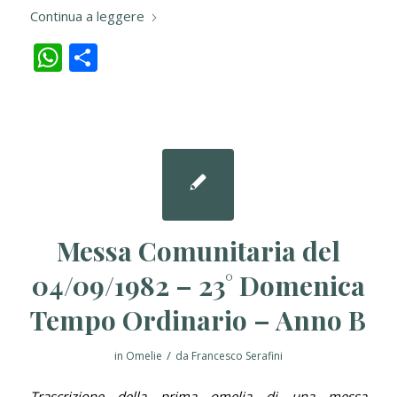
Continua a leggere
WhatsApp
Condividi
Messa Comunitaria del
04/09/1982 – 23° Domenica
Tempo Ordinario – Anno B
/
in
Omelie
da
Francesco Serafini
Trascrizione della prima omelia di una messa