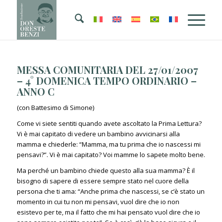
MESSA COMUNITARIA DEL 27/01/2007
– 4° DOMENICA TEMPO ORDINARIO –
ANNO C
(con Battesimo di Simone)
Come vi siete sentiti quando avete ascoltato la Prima Lettura?
Vi è mai capitato di vedere un bambino avvicinarsi alla
mamma e chiederle: “Mamma, ma tu prima che io nascessi mi
pensavi?”. Vi è mai capitato? Voi mamme lo sapete molto bene.
Ma perché un bambino chiede questo alla sua mamma? È il
bisogno di sapere di essere sempre stato nel cuore della
persona che ti ama: “Anche prima che nascessi, se c’è stato un
momento in cui tu non mi pensavi, vuol dire che io non
esistevo per te, ma il fatto che mi hai pensato vuol dire che io