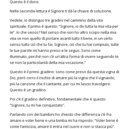
Questo è il dono.
Nella seconda lettura il Signore ti dà la chiave di soluzione.
Vedete, io distinguo tre gradini nel cammino della vita
spirituale. Il primo è questo: “Signore, io do tutta la mia vita per
te”. In che senso? Nel senso che non ho altro scopo nella mia
vita se non quello di portare avanti tutto il bene, in un certo
senso tutto ciò che tu fai, Signore, ciò che tu hai compiuto, tutte
le tue parole mi hanno preso e le seguo. Sono come
illuminato, perché non c’è un’altra forma di vivere seguendo te
se non la particolarità della mia vocazione.”
Questo è il primo gradino: sono come preso da questa vigna di
Dio, però corro il rischio di amare più la vigna che il vignaiolo,
più la canzone che il cantante, per cui mi lascio travolgere.
Questo è un gradino.
Poi c’è il gradino definitivo, fondamentale che è questo:
“Signore, tu mi hai conquistato”.
Parlando con dei bambini ho chiesto che differenza c’è fra
amare e voler bene e una bimba mi ha risposto: “Voler bene è
come l’amicizia, amare ti entra nel cuore e non si stacca più”.