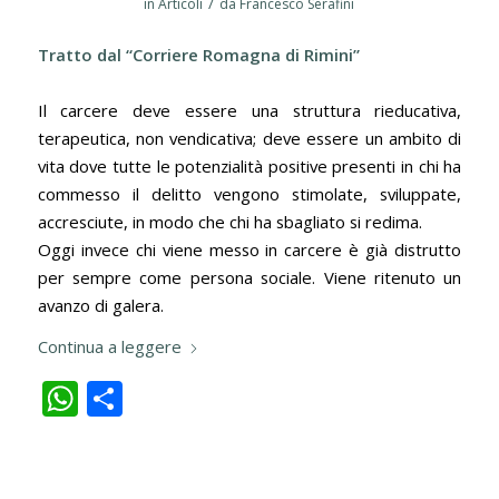
/
in
Articoli
da
Francesco Serafini
Tratto dal “Corriere Romagna di Rimini”
Il carcere deve essere una struttura rieducativa,
terapeutica, non vendicativa; deve essere un ambito di
vita dove tutte le potenzialità positive presenti in chi ha
commesso il delitto vengono stimolate, sviluppate,
accresciute, in modo che chi ha sbagliato si redima.
Oggi invece chi viene messo in carcere è già distrutto
per sempre come persona sociale. Viene ritenuto un
avanzo di galera.
Continua a leggere
WhatsApp
Condividi