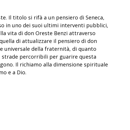
. Il titolo si rifà a un pensiero di Seneca,
 in uno dei suoi ultimi interventi pubblici,
della vita di don Oreste Benzi attraverso
quella di attualizzare il pensiero di don
e universale della fraternità, di quanto
he strade percorribili per guarire questa
ggono. Il richiamo alla dimensione spirituale
omo e a Dio.