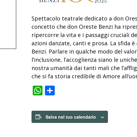
Spettacolo teatrale dedicato a don Oreste
concetto che don Oreste Benzi ha ripreso
ripercorre la vita e i passaggi cruciali 
azioni danzate, canti e prosa. La sfida è 
Benzi. Parlare in qualche modo del valor
l’inclusione, l’accoglienza siano le unic
nostra umanità dai tanti mali che l’affli
che si fa storia credibile di Amore all’u
WhatsApp
Condividi
Salva nel tuo calendario