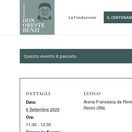
La Fondazione
IL CENTENAR
Questo evento è passato.
DETTAGLI
LUOGO
Arena Francesca da Rimin
Data:
Rimini (RN)
6 Settembre 2025
Ora:
11:30 - 12:30