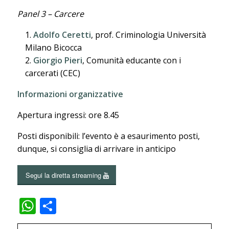
Panel 3 – Carcere
Adolfo Ceretti
, prof. Criminologia Università
Milano Bicocca
Giorgio Pieri
, Comunità educante con i
carcerati (CEC)
Informazioni organizzative
Apertura ingressi: ore 8.45
Posti disponibili: l’evento è a esaurimento posti,
dunque, si consiglia di arrivare in anticipo
Segui la diretta streaming
WhatsApp
Condividi