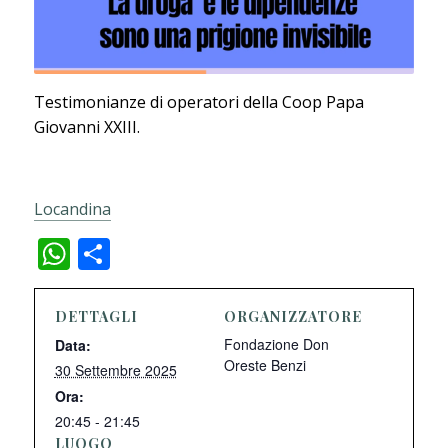
Testimonianze di operatori della Coop Papa
Giovanni XXIII.
Locandina
WhatsApp
Condividi
DETTAGLI
ORGANIZZATORE
Fondazione Don
Data:
Oreste Benzi
30 Settembre 2025
Ora:
20:45 - 21:45
LUOGO