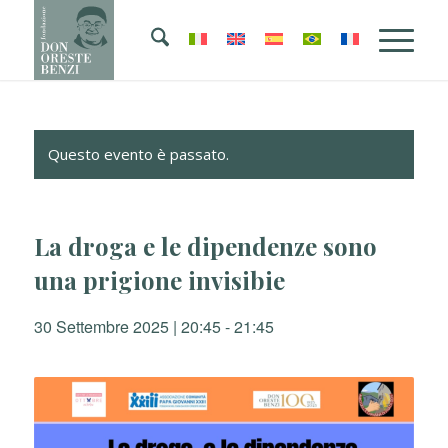
Questo evento è passato.
La droga e le dipendenze sono
una prigione invisibie
30 Settembre 2025 | 20:45
-
21:45