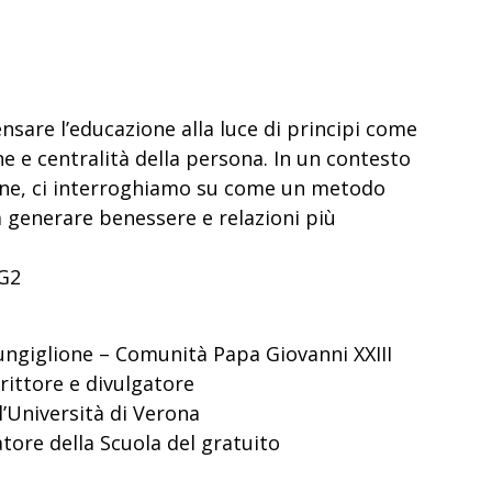
ensare l’educazione alla luce di principi come
e e centralità della persona. In un contesto
one, ci interroghiamo su come un metodo
a generare benessere e relazioni più
TG2
Pungiglione – Comunità Papa Giovanni XXIII
rittore e divulgatore
l’Università di Verona
tore della Scuola del gratuito