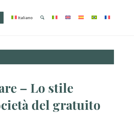
i
Italiano
are – Lo stile
cietà del gratuito