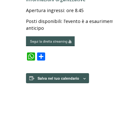
Apertura ingressi: ore 8.45
Posti disponibili: l’evento è a esauriment
anticipo
Segui la diretta streaming
WhatsApp
Condividi
Salva nel tuo calendario