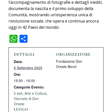
l’accompagnamento di fotografie e dettagli inediti,
documenta la nascita e il primo sviluppo della
Comunità, mostrando un’esperienza unica di
rivoluzione sociale, che opera e continua ancora
oggi in 42 Paesi del mondo.
WhatsApp
Condividi
DETTAGLI
ORGANIZZATORE
Fondazione Don
Data:
Oreste Benzi
5 Settembre 2025
Ora:
15:00 - 16:00
Categorie Evento:
5 sett
,
Arte e Cultura
,
Giornate di Don
Oreste
LUOGO