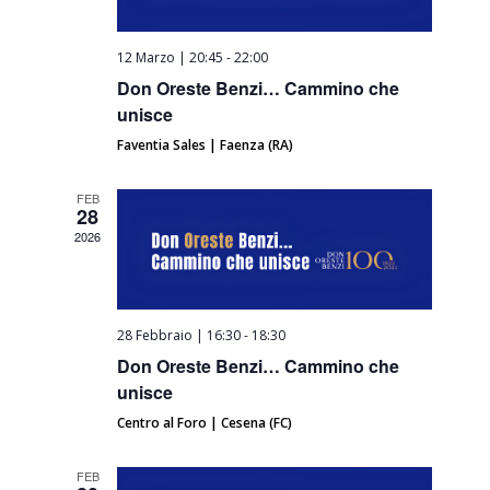
12 Marzo | 20:45
-
22:00
Don Oreste Benzi… Cammino che
unisce
Faventia Sales | Faenza (RA)
FEB
28
2026
28 Febbraio | 16:30
-
18:30
Don Oreste Benzi… Cammino che
unisce
Centro al Foro | Cesena (FC)
FEB