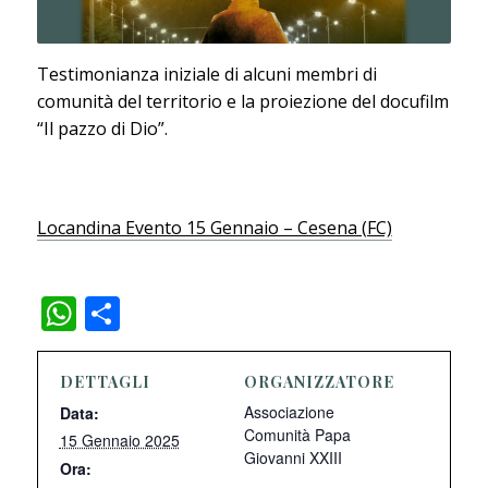
Testimonianza iniziale di alcuni membri di
comunità del territorio e la proiezione del docufilm
“Il pazzo di Dio”.
Locandina Evento 15 Gennaio – Cesena (FC)
WhatsApp
Condividi
DETTAGLI
ORGANIZZATORE
Associazione
Data:
Comunità Papa
15 Gennaio 2025
Giovanni XXIII
Ora: