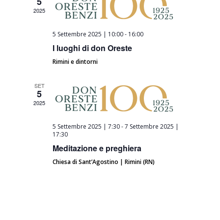
Navigazi
5
2025
5 Settembre 2025 | 10:00
-
16:00
I luoghi di don Oreste
Rimini e dintorni
SET
5
2025
5 Settembre 2025 | 7:30
-
7 Settembre 2025 |
17:30
Meditazione e preghiera
Chiesa di Sant’Agostino | Rimini (RN)