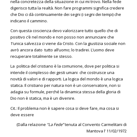
nella concretezza della situazione in cui mi trovo. Nella fede
digerisco tutta la realtà. Non fare programmi significa credere
che Dio ci dà continuamente dei segni (i segni dei tempi) che
indicano il cammino.
Con questa coscienza devo valorizzare tutto quello che di
positivo c’è nel mondo e non posso non annunciare che
1’unica salvezza ci viene da Cristo. Con la giustizia sociale non
avrò ancora dato tutto all’uomo; lo tradirei. L’uomo deve
recuperare totalmente se stesso.
La politica del cristiano è la comunione, dove per politica si
intende il complesso dei gesti umani che costruisce una
novità di valori e di rapporti. La logica del mondo è una logica
statica. Il cristiano per natura non è un conservatore, non si
adagia su formule, perché la dinamica stessa della gloria di
Dio non è statica, ma è un divenire.
Cit.: Il problema non è sapere cosa si deve fare, ma cosa si
deve essere
(Dalla relazione
“La Fede”
tenuta al Convento Carmelitani di
Mantova l’ 11/02/1972