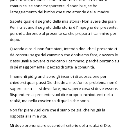
comunica se sono trasparente, disponibile, se ho
l’atteggiamento del bimbo che tutto attende dalla madre.
Sapete qual è il segreto della mia storia? Non avere dei piani.
Per il cristiano il segreto della storia è l’impegno del presente,
perché aderendo al presente sa che prepara il cammino per
dopo.
Quando dico di non fare piani, intendo dire che il presente ci
dà continui segni del cammino che dobbiamo fare; davvero le
classi umili e povere ci indicano il cammino, perchè portano su
di sé maggiormente i peccati di tutta la comunità.
I momenti più grandi sono gli incontri di adorazione per
chiederci quali passi Dio chiede a me. L’unico problema non è
sapere cosa si deve fare, ma sapere cosa si deve essere.
Rispondere al presente vuol dire proprio inchiodarmi nella
realtà, ma nella coscienza di quello che sono.
Non far piani vuol dire che il piano c’è già, che ho già la
risposta alla mia vita.
Mi devo pronunciare secondo il criterio della realtà di Dio,