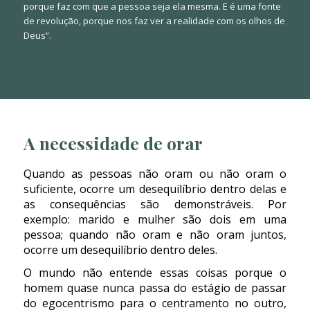
porque faz com que a pessoa seja ela mesma. E é uma fonte
de revolução, porque nos faz ver a realidade com os olhos de
Deus”.
A necessidade de orar
Quando as pessoas não oram ou não oram o
suficiente, ocorre um desequilíbrio dentro delas e
as consequências são demonstráveis. Por
exemplo: marido e mulher são dois em uma
pessoa; quando não oram e não oram juntos,
ocorre um desequilíbrio dentro deles.
O mundo não entende essas coisas porque o
homem quase nunca passa do estágio de passar
do egocentrismo para o centramento no outro,