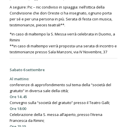
A seguire: Pic – nic condiviso in spiaggia: nell’ottica della
Condivisione che don Oreste ci ha insegnato, ognuno porta
per sé e per una persona in più. Serata di festa con musica,
testimonianze, pieces teatrali**.
*in caso di maltempo la S. Messa verrà celebrata in Duomo, a
Rimini
**in caso di maltempo verrà proposta una serata di incontro e
testimonianze presso Sala Manzoni, via IV Novembre, 37
Sabato 6 settembre
Al mattino
:
conferenze di approfondimento sul tema della “società del
gratuito” in diversa sale della città;
Ore 14:.45
Convegno sulla “società del gratuito” presso il Teatro Galli;
Ore 18:00
Celebrazione della S. messa all’aperto, presso l’Arena
Francesca da Rimini;
Ore 21:15