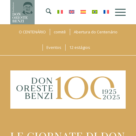
O CENTENÁRIO
comitê
Abertura do Centenário
Eventos
12 estágios
LE GIORNATE DI DON