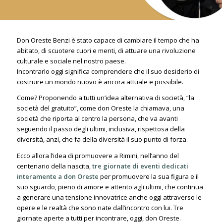
Don Oreste Benzi è stato capace di cambiare il tempo che ha
abitato, di scuotere cuori e menti, di attuare una rivoluzione
culturale e sociale nel nostro paese.
Incontrarlo oggi significa comprendere che il suo desiderio di
costruire un mondo nuovo è ancora attuale e possibile.
Come? Proponendo a tutti un’idea alternativa di società, “la
società del gratuito”, come don Oreste la chiamava, una
società che riporta al centro la persona, che va avanti
seguendo il passo degli ultimi, inclusiva, rispettosa della
diversità, anzi, che fa della diversità il suo punto di forza.
Ecco allora l’idea di promuovere a Rimini, nell’anno del
centenario della nascita,
tre giornate di eventi dedicati
interamente a don Oreste
per promuovere la sua figura e il
suo sguardo, pieno di amore e attento agli ultimi, che continua
a generare una tensione innovatrice anche oggi attraverso le
opere e le realtà che sono nate dall’incontro con lui. Tre
giornate aperte a tutti per incontrare, oggi, don Oreste.