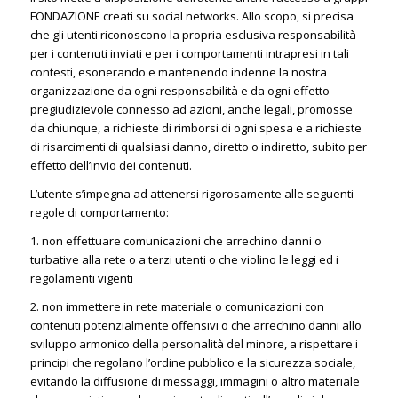
FONDAZIONE creati su social networks. Allo scopo, si precisa
che gli utenti riconoscono la propria esclusiva responsabilità
per i contenuti inviati e per i comportamenti intrapresi in tali
contesti, esonerando e mantenendo indenne la nostra
organizzazione da ogni responsabilità e da ogni effetto
pregiudizievole connesso ad azioni, anche legali, promosse
da chiunque, a richieste di rimborsi di ogni spesa e a richieste
di risarcimenti di qualsiasi danno, diretto o indiretto, subito per
effetto dell’invio dei contenuti.
L’utente s’impegna ad attenersi rigorosamente alle seguenti
regole di comportamento:
1. non effettuare comunicazioni che arrechino danni o
turbative alla rete o a terzi utenti o che violino le leggi ed i
regolamenti vigenti
2. non immettere in rete materiale o comunicazioni con
contenuti potenzialmente offensivi o che arrechino danni allo
sviluppo armonico della personalità del minore, a rispettare i
principi che regolano l’ordine pubblico e la sicurezza sociale,
evitando la diffusione di messaggi, immagini o altro materiale