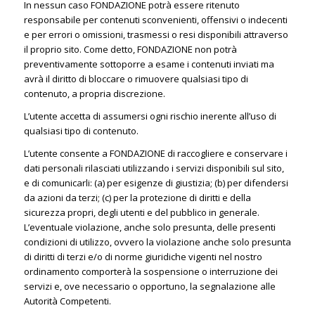
In nessun caso FONDAZIONE potrà essere ritenuto
responsabile per contenuti sconvenienti, offensivi o indecenti
e per errori o omissioni, trasmessi o resi disponibili attraverso
il proprio sito. Come detto, FONDAZIONE non potrà
preventivamente sottoporre a esame i contenuti inviati ma
avrà il diritto di bloccare o rimuovere qualsiasi tipo di
contenuto, a propria discrezione.
L’utente accetta di assumersi ogni rischio inerente all’uso di
qualsiasi tipo di contenuto.
L’utente consente a FONDAZIONE di raccogliere e conservare i
dati personali rilasciati utilizzando i servizi disponibili sul sito,
e di comunicarli: (a) per esigenze di giustizia; (b) per difendersi
da azioni da terzi; (c) per la protezione di diritti e della
sicurezza propri, degli utenti e del pubblico in generale.
L’eventuale violazione, anche solo presunta, delle presenti
condizioni di utilizzo, ovvero la violazione anche solo presunta
di diritti di terzi e/o di norme giuridiche vigenti nel nostro
ordinamento comporterà la sospensione o interruzione dei
servizi e, ove necessario o opportuno, la segnalazione alle
Autorità Competenti.