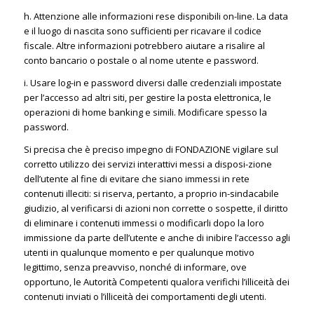
h. Attenzione alle informazioni rese disponibili on-line. La data
e il luogo di nascita sono sufficienti per ricavare il codice
fiscale. Altre informazioni potrebbero aiutare a risalire al
conto bancario o postale o al nome utente e password.
i. Usare log-in e password diversi dalle credenziali impostate
per l’accesso ad altri siti, per gestire la posta elettronica, le
operazioni di home banking e simili. Modificare spesso la
password.
Si precisa che è preciso impegno di FONDAZIONE vigilare sul
corretto utilizzo dei servizi interattivi messi a disposi-zione
dell’utente al fine di evitare che siano immessi in rete
contenuti illeciti: si riserva, pertanto, a proprio in-sindacabile
giudizio, al verificarsi di azioni non corrette o sospette, il diritto
di eliminare i contenuti immessi o modificarli dopo la loro
immissione da parte dell’utente e anche di inibire l’accesso agli
utenti in qualunque momento e per qualunque motivo
legittimo, senza preavviso, nonché di informare, ove
opportuno, le Autorità Competenti qualora verifichi l’illiceità dei
contenuti inviati o l’illiceità dei comportamenti degli utenti.