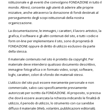
istituzionale e gli eventi che coinvolgono FONDAZIONE in tutto il
mondo. Altresì, consente agli utenti di aderire alle proprie
iniziative, anche attraverso la donazione di fondi destinati al
perseguimento degli scopi istituzionali della nostra
organizzazione.
La documentazione, le immagini, i caratteri, il lavoro artistico, la
grafica, il software e gli altri contenuti del sito, e tutti i codici e
form on-line per implementare il sito, sono di proprietà di
FONDAZIONE oppure di diritto di utilizzo esclusivo da parte
della stessa.
Il materiale contenuto nel sito è protetto da copyright. Per
materiale deve intendersi qualsiasi documento descrittivo,
immagine fotografica o in formato video, script, software,
loghi, caratteri, colori di sfondo dei materiali stessi.
L’utilizzo del sito può essere meramente personale e non
commerciale, salvo casi specificamente previamente
autorizzati per iscritto da FONDAZIONE. Al proposito, si precisa
che dovrà essere avanzata la richiesta indicando le finalità di
utilizzo, il periodo di utilizzo, lo strumento con cui sarebbe
diffuso il materiale (Web, volantini, pubblicazioni editoriali).