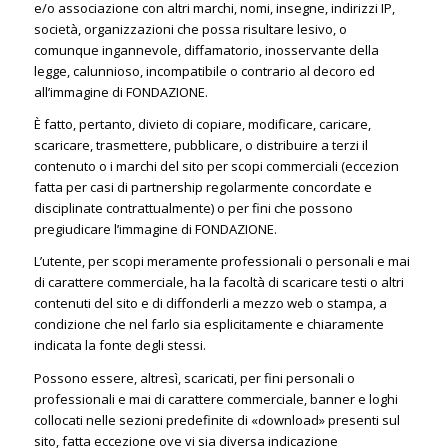
e/o associazione con altri marchi, nomi, insegne, indirizzi IP,
società, organizzazioni che possa risultare lesivo, o
comunque ingannevole, diffamatorio, inosservante della
legge, calunnioso, incompatibile o contrario al decoro ed
all’immagine di FONDAZIONE.
È fatto, pertanto, divieto di copiare, modificare, caricare,
scaricare, trasmettere, pubblicare, o distribuire a terzi il
contenuto o i marchi del sito per scopi commerciali (eccezion
fatta per casi di partnership regolarmente concordate e
disciplinate contrattualmente) o per fini che possono
pregiudicare l’immagine di FONDAZIONE.
L’utente, per scopi meramente professionali o personali e mai
di carattere commerciale, ha la facoltà di scaricare testi o altri
contenuti del sito e di diffonderli a mezzo web o stampa, a
condizione che nel farlo sia esplicitamente e chiaramente
indicata la fonte degli stessi.
Possono essere, altresì, scaricati, per fini personali o
professionali e mai di carattere commerciale, banner e loghi
collocati nelle sezioni predefinite di «download» presenti sul
sito, fatta eccezione ove vi sia diversa indicazione