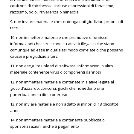
confronti di chicchessia, incluse espressioni di fanatismo,
razzismo, odio, irriverenza o minaccia
9. non inviare materiale che contenga dati giudiziari propri o di
terzi
10. non immettere materiale che promuove o fornisce
informazioni che istruiscano su attività illegali o che siano
comunque ad esse in qualsiasi modo correlate o che possano
causare pregiudizio a terzi
11. non eseguire upload di software, informazioni o altro
materiale contenente virus o componenti dannosi
12. non immettere materiale contenete iniziative legate al
gioco d’azzardo, concorsi, giochi che richiedono una
partecipazione a titolo oneroso
13. non inviare materiale non adatto ai minori di 18 (diciotto)
anni
14. non immettere materiale contenente pubblicità o
sponsorizzazioni anche a pagamento