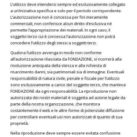
L’utilizzo deve intendersi sempre ed esclusivamente collegato
a un’iniziativa specifica e solo per il periodo corrispondente.
L’autorizzazione non è concessa per fini meramente
commerciali, non conferisce alcun diritto d’esclusiva né
permette l’appropriazione dei materiali. In ogni caso, il
soggetto terzo cui è concessa l’autorizzazione non potrà
concedere l’utilizzo degli stessi a soggetti terzi.
Qualora l’utilizzo avvenga in modo non conforme
all’autorizzazione rilasciata da FONDAZIONE, si ricorrerà alla
risoluzione anticipata della stessa e alla richiesta di
risarcimento danni, sia patrimoniali sia di immagine. Eventuali
responsabilità di natura civile, penale e fiscale per l’utilizzo
sono esclusivamente a carico del soggetto terzo, che manleva
FONDAZIONE da ogni responsabilità. La riproduzione non
autorizzata dei nostri materiali è soggetta ad azione legale da
parte della nostra organizzazione, che monitora
costantemente il web e le altre forme di potenziale diffusione
per controllare eventuali usi non autorizzati di quanto di sua
proprietà.
Nella riproduzione deve sempre essere evitata confusione