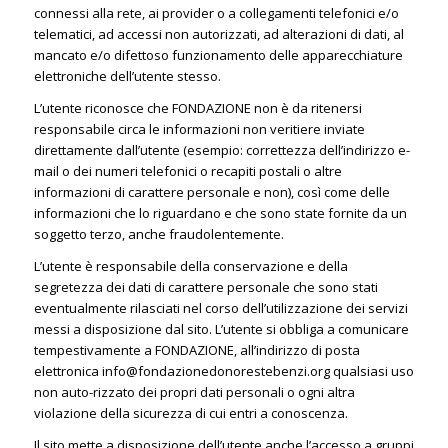
connessi alla rete, ai provider o a collegamenti telefonici e/o
telematici, ad accessi non autorizzati, ad alterazioni di dati, al
mancato e/o difettoso funzionamento delle apparecchiature
elettroniche dell’utente stesso.
L’utente riconosce che FONDAZIONE non è da ritenersi
responsabile circa le informazioni non veritiere inviate
direttamente dall’utente (esempio: correttezza dell’indirizzo e-
mail o dei numeri telefonici o recapiti postali o altre
informazioni di carattere personale e non), così come delle
informazioni che lo riguardano e che sono state fornite da un
soggetto terzo, anche fraudolentemente.
L’utente è responsabile della conservazione e della
segretezza dei dati di carattere personale che sono stati
eventualmente rilasciati nel corso dell’utilizzazione dei servizi
messi a disposizione dal sito. L’utente si obbliga a comunicare
tempestivamente a FONDAZIONE, all’indirizzo di posta
elettronica info@fondazionedonorestebenzi.org qualsiasi uso
non auto-rizzato dei propri dati personali o ogni altra
violazione della sicurezza di cui entri a conoscenza.
Il sito mette a disposizione dell’utente anche l’accesso a gruppi