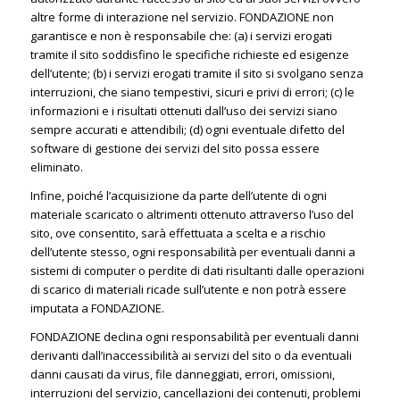
altre forme di interazione nel servizio. FONDAZIONE non
garantisce e non è responsabile che: (a) i servizi erogati
tramite il sito soddisfino le specifiche richieste ed esigenze
dell’utente; (b) i servizi erogati tramite il sito si svolgano senza
interruzioni, che siano tempestivi, sicuri e privi di errori; (c) le
informazioni e i risultati ottenuti dall’uso dei servizi siano
sempre accurati e attendibili; (d) ogni eventuale difetto del
software di gestione dei servizi del sito possa essere
eliminato.
Infine, poiché l’acquisizione da parte dell’utente di ogni
materiale scaricato o altrimenti ottenuto attraverso l’uso del
sito, ove consentito, sarà effettuata a scelta e a rischio
dell’utente stesso, ogni responsabilità per eventuali danni a
sistemi di computer o perdite di dati risultanti dalle operazioni
di scarico di materiali ricade sull’utente e non potrà essere
imputata a FONDAZIONE.
FONDAZIONE declina ogni responsabilità per eventuali danni
derivanti dall’inaccessibilità ai servizi del sito o da eventuali
danni causati da virus, file danneggiati, errori, omissioni,
interruzioni del servizio, cancellazioni dei contenuti, problemi