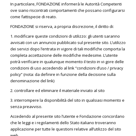
In particolare, FONDAZIONE informerà le Autorità Competenti
ove siano riscontrati comportamenti che possano configurarsi
come fattispecie di reato.
FONDAZIONE si riserva, a propria discrezione, il diritto di:
1. modificare queste condizioni di utilizzo: gli utenti saranno
avvisati con un annuncio pubblicato sul presente sito. L’utilizzo
dei servizi dopo l’entrata in vigore di tali modifiche comporta la
completa accettazione delle modifiche medesime. L’utente
potrà verificare in qualunque momento il testo in vi-gore delle
condizioni di uso accedendo al link “condizioni d’uso / privacy
policy” (nota: da definire in funzione della decisione sulla
denominazione del link)
2. controllare ed eliminare il materiale inviato al sito
3. interrompere la disponibilità del sito in qualsiasi momento e
senza preavviso.
Accedendo al presente sito l’utente e Fondazione concordano
che le leggi e i regolamenti dello Stato italiano troveranno
applicazione per tutte le questioni relative all’utilizzo del sito
web.