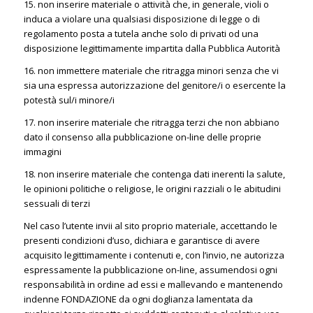
15. non inserire materiale o attività che, in generale, violi o
induca a violare una qualsiasi disposizione di legge o di
regolamento posta a tutela anche solo di privati od una
disposizione legittimamente impartita dalla Pubblica Autorità
16. non immettere materiale che ritragga minori senza che vi
sia una espressa autorizzazione del genitore/i o esercente la
potestà sul/i minore/i
17. non inserire materiale che ritragga terzi che non abbiano
dato il consenso alla pubblicazione on-line delle proprie
immagini
18. non inserire materiale che contenga dati inerenti la salute,
le opinioni politiche o religiose, le origini razziali o le abitudini
sessuali di terzi
Nel caso l’utente invii al sito proprio materiale, accettando le
presenti condizioni d’uso, dichiara e garantisce di avere
acquisito legittimamente i contenuti e, con l’invio, ne autorizza
espressamente la pubblicazione on-line, assumendosi ogni
responsabilità in ordine ad essi e mallevando e mantenendo
indenne FONDAZIONE da ogni doglianza lamentata da